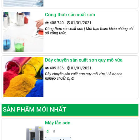
Công thức sản xuất sơn
405.740
01/01/2021
Công thức sản xuất sơn | Mòi bạn tham khảo những chỉ
số công thức
Dây chuyền sản xuất sơn quy mô vừa
409.336
01/01/2021
Dây chuyền sản xuất sơn quy mô vừa | Là doanh
nghiệp chuẩn bị đi
SẢN PHẨM MỚI NHẤT
Máy lắc sơn
₫
₫