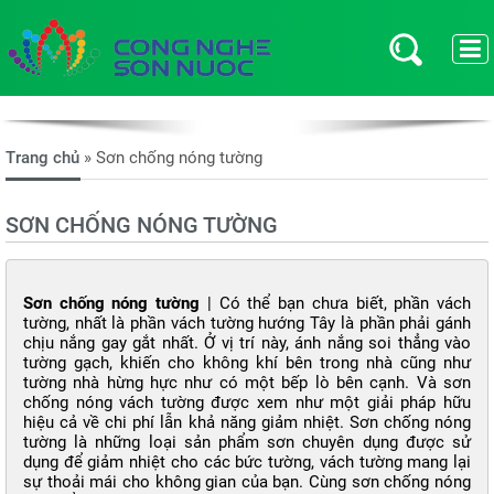
Trang chủ
»
Sơn chống nóng tường
SƠN CHỐNG NÓNG TƯỜNG
Sơn chống nóng
tường
| Có thể bạn chưa biết, phần vách
tường, nhất là phần vách tường hướng Tây là phần phải gánh
chịu nắng gay gắt nhất. Ở vị trí này, ánh nắng soi thẳng vào
tường gạch, khiến cho không khí bên trong nhà cũng như
tường nhà hừng hực như có một bếp lò bên cạnh. Và sơn
chống nóng vách tường được xem như một giải pháp hữu
hiệu cả về chi phí lẫn khả năng giảm nhiệt. Sơn chống nóng
tường là những loại sản phẩm sơn chuyên dụng được sử
dụng để giảm nhiệt cho các bức tường, vách tường mang lại
sự thoải mái cho không gian của bạn. Cùng sơn chống nóng