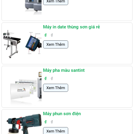
Xem Thêm
Máy in date thùng sơn giá rẻ
₫
₫
Xem Thêm
Máy pha màu santint
₫
₫
Xem Thêm
Máy phun sơn điện
₫
₫
Xem Thêm