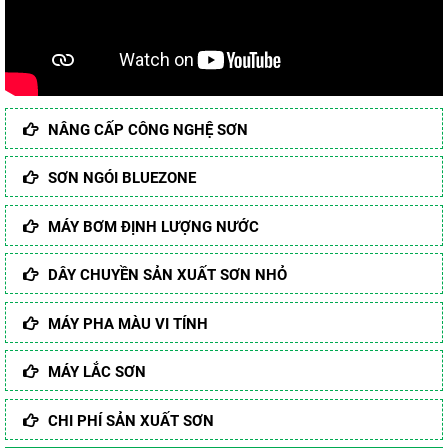
NÂNG CẤP CÔNG NGHỆ SƠN
SƠN NGÓI BLUEZONE
MÁY BƠM ĐỊNH LƯỢNG NƯỚC
DÂY CHUYỀN SẢN XUẤT SƠN NHỎ
MÁY PHA MÀU VI TÍNH
MÁY LẮC SƠN
CHI PHÍ SẢN XUẤT SƠN